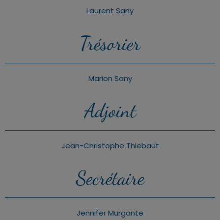
Laurent Sany
Trésorier
Marion Sany
Adjoint
Jean-Christophe Thiebaut
Secrétaire
Jennifer Murgante