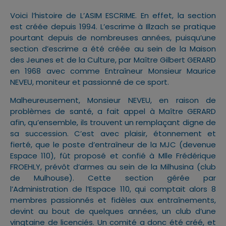
Voici l’histoire de L’ASIM ESCRIME. En effet, la section
est créée depuis 1994. L’escrime à Illzach se pratique
pourtant depuis de nombreuses années, puisqu’une
section d’escrime a été créée au sein de la Maison
des Jeunes et de la Culture, par Maître Gilbert GERARD
en 1968 avec comme Entraîneur Monsieur Maurice
NEVEU, moniteur et passionné de ce sport.
Malheureusement, Monsieur NEVEU, en raison de
problèmes de santé, a fait appel à Maître GERARD
afin, qu’ensemble, ils trouvent un remplaçant digne de
sa succession. C’est avec plaisir, étonnement et
fierté, que le poste d’entraîneur de la MJC (devenue
Espace 110), fût proposé et confié à Mlle Frédérique
FROEHLY, prévôt d’armes au sein de la Milhusina (club
de Mulhouse). Cette section gérée par
l’Administration de l’Espace 110, qui comptait alors 8
membres passionnés et fidèles aux entraînements,
devint au bout de quelques années, un club d’une
vingtaine de licenciés. Un comité a donc été créé, et