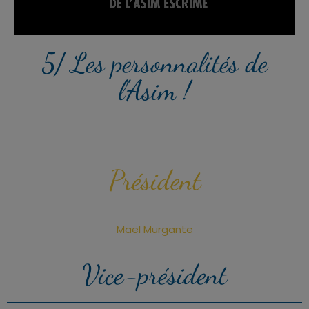
5/ Les personnalités de
l'Asim !
Président
Maël Murgante
Vice-président