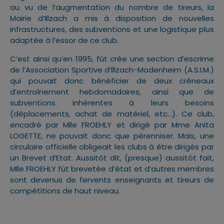
au vu de l’augmentation du nombre de tireurs, la
Mairie d’Illzach a mis à disposition de nouvelles
infrastructures, des subventions et une logistique plus
adaptée à l’essor de ce club.
C’est ainsi qu’en 1995, fût crée une section d’escrime
de l’Association Sportive d’Illzach-Modenheim (A.S.I.M.)
qui pouvait donc bénéficier de deux créneaux
d’entraînement hebdomadaires, ainsi que de
subventions inhérentes à leurs besoins
(déplacements, achat de matériel, etc…). Ce club,
encadré par Mlle FROEHLY et dirigé par Mme Anita
LOGETTE, ne pouvait donc que pérenniser. Mais, une
circulaire officielle obligeait les clubs à être dirigés par
un Brevet d’Etat. Aussitôt dit, (presque) aussitôt fait,
Mlle FROEHLY fût brevetée d’état et d’autres membres
sont devenus de fervents enseignants et tireurs de
compétitions de haut niveau.