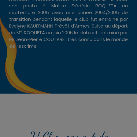
son poste à Maître Frédéric ROQUETA en
septembre 2005 avec une année 2004/2005 de
transition pendant laquelle le club fut entraîné par
Evelyne KAUFFMANN Prévôt d’Armes. Suite au départ
e
de M
ROQUETA en juin 2006 le club est entraîné par
Mr Jean-Pierre COUTAREL très connu dans le monde
de l’escrime.
3/ Changement de