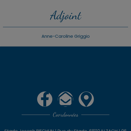
Adjoint
Anne-Caroline Griggio
Coordonnées
Stade Joseph BIECHLIN | Rue du Stade, 68110 ILLZACH | 06